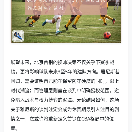
展望未来，北京首钢的换帅决策不仅关乎下赛季战
绩，更将影响球队未来3至5年的建队方向。雅尼斯若
回归，需要证明自己能在保留防守硬度的同时，跟上
时代潮流；而管理层则需在谈判中明确授权范围，避
免陷入战术与权力博弈的泥潭。无论结果如何，这场
关于雅尼斯的谈判注定会成为休赛期最引人注目的剧
情之一，它或许将重新定义首钢在CBA格局中的位
置。