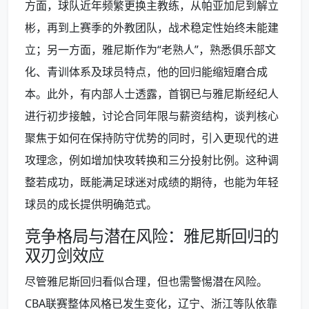
方面，球队近年频繁更换主教练，从帕亚加尼到解立
彬，再到上赛季的外教团队，战术稳定性始终未能建
立；另一方面，雅尼斯作为“老熟人”，熟悉俱乐部文
化、青训体系及球员特点，他的回归能缩短磨合成
本。此外，有内部人士透露，首钢已与雅尼斯经纪人
进行初步接触，讨论合同年限与薪资结构，谈判核心
聚焦于如何在保持防守优势的同时，引入更现代的进
攻理念，例如增加快攻转换和三分投射比例。这种调
整若成功，既能满足球迷对成绩的期待，也能为年轻
球员的成长提供明确范式。
竞争格局与潜在风险：雅尼斯回归的
双刃剑效应
尽管雅尼斯回归看似合理，但也需警惕潜在风险。
CBA联赛整体风格已发生变化，辽宁、浙江等队依靠