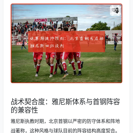
战术契合度：雅尼斯体系与首钢阵容
的兼容性
雅尼斯执教时期，北京首钢以严密的防守体系和阵地
战著称，这种风格与球队目前的阵容结构高度契合。