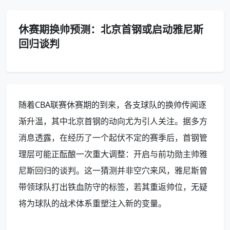
休赛期换帅预测：北京首钢或启动雅尼斯
回归谈判
随着CBA联赛休赛期的到来，各支球队的换帅传闻逐
渐升温，其中北京首钢的动向尤为引人关注。据多方
消息透露，在经历了一个起伏不定的赛季后，首钢管
理层可能正酝酿一次重大调整：开启与前功勋主帅雅
尼斯回归的谈判。这一猜测并非空穴来风，雅尼斯曾
带领球队打出铁血防守的标签，若其重返帅位，无疑
将为球队的战术体系重塑注入新的变量。