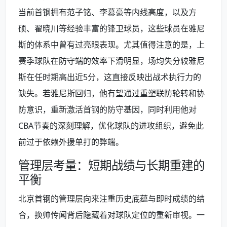
当前首钢拥有范子铭、李慕豪等内线高度，以及方
硕、翟晓川等经验丰富的锋卫球员，这些球员在雅尼
斯的体系中曾有过亮眼表现。尤其值得注意的是，上
赛季球队在防守端的效率下滑明显，场均失分较雅尼
斯在任时期高出近5分，这直接反映出战术执行力的
缺失。若雅尼斯回归，他有望通过重塑联防轮转和协
防意识，重新激活首钢的防守基因，同时利用他对
CBA节奏的深刻理解，优化球队的进攻组织，避免此
前过于依赖外援单打的弊端。
管理层考量：短期战绩与长期重建的
平衡
北京首钢的管理层向来注重历史底蕴与即时成绩的结
合，换帅传闻背后隐藏着对球队定位的重新审视。一